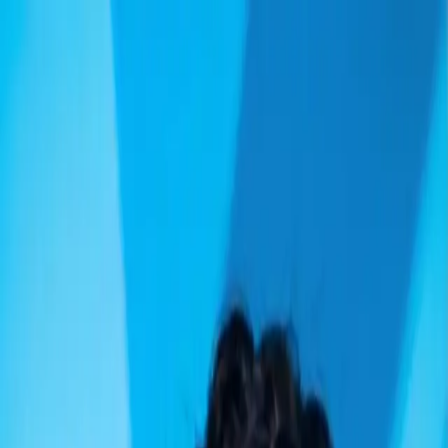
Câu chuyện
Sản phẩm
Cách dùng
Hỗ trợ
SHOP